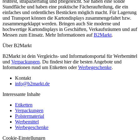
reißfest, strapazierfähig und pflegeleicht. Sie haben eine solide
Standfläche und haben eine praktische Fächeraufteilung, die ein
einfaches und ordentliches Bestücken möglich macht. Für Lagerung
und Transport können die Kartondisplays zusammengefaltet bzw.
zusammengeklappt werden. Bringen auch Sie moderne und
hochwertige Kartondisplays in Geschäften, Verkaufsräumen und auf
Messen zum Einsatz. Mehr Informationen auf
B2Markt
.
Über B2Markt
B2Markt ist dein Vergleichs- und Informationsportal für Werbemittel
und
Verpackungen
. Du findest hier die besten Angebote und
Informationen rund um Etiketten oder
Werbegeschenke
.
Kontakt
info@b2markt.de
Interessante Inhalte
Etiketten
Verpackungen
Polstermaterial
Werbemittel
Werbegeschenke
Cookie-Einstellungen