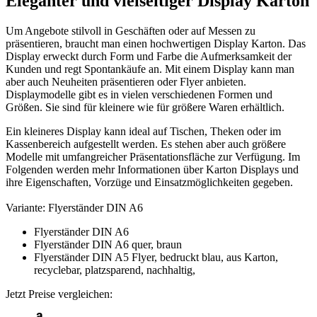
Eleganter und vielseitiger Display Karton
Um Angebote stilvoll in Geschäften oder auf Messen zu
präsentieren, braucht man einen hochwertigen Display Karton. Das
Display erweckt durch Form und Farbe die Aufmerksamkeit der
Kunden und regt Spontankäufe an. Mit einem Display kann man
aber auch Neuheiten präsentieren oder Flyer anbieten.
Displaymodelle gibt es in vielen verschiedenen Formen und
Größen. Sie sind für kleinere wie für größere Waren erhältlich.
Ein kleineres Display kann ideal auf Tischen, Theken oder im
Kassenbereich aufgestellt werden. Es stehen aber auch größere
Modelle mit umfangreicher Präsentationsfläche zur Verfügung. Im
Folgenden werden mehr Informationen über Karton Displays und
ihre Eigenschaften, Vorzüge und Einsatzmöglichkeiten gegeben.
Variante:
Flyerständer DIN A6
Flyerständer DIN A6
Flyerständer DIN A6 quer, braun
Flyerständer DIN A5 Flyer, bedruckt blau, aus Karton,
recyclebar, platzsparend, nachhaltig,
Jetzt Preise vergleichen: