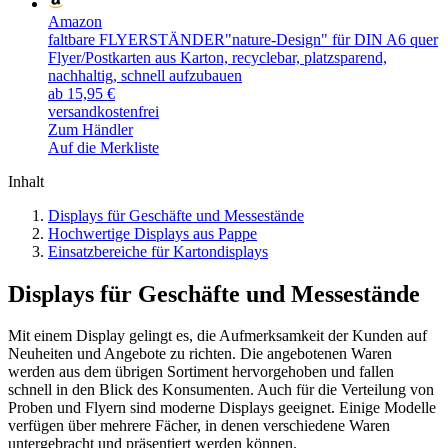
Amazon
faltbare FLYERSTÄNDER"nature-Design" für DIN A6 quer
Flyer/Postkarten aus Karton, recyclebar, platzsparend,
nachhaltig, schnell aufzubauen
ab 15,95 €
versandkostenfrei
Zum Händler
Auf die Merkliste
Inhalt
Displays für Geschäfte und Messestände
Hochwertige Displays aus Pappe
Einsatzbereiche für Kartondisplays
Displays für Geschäfte und Messestände
Mit einem Display gelingt es, die Aufmerksamkeit der Kunden auf
Neuheiten und Angebote zu richten. Die angebotenen Waren
werden aus dem übrigen Sortiment hervorgehoben und fallen
schnell in den Blick des Konsumenten. Auch für die Verteilung von
Proben und Flyern sind moderne Displays geeignet. Einige Modelle
verfügen über mehrere Fächer, in denen verschiedene Waren
untergebracht und präsentiert werden können.