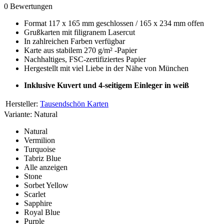
0 Bewertungen
Format 117 x 165 mm geschlossen / 165 x 234 mm offen
Grußkarten mit filigranem Lasercut
In zahlreichen Farben verfügbar
Karte aus stabilem 270 g/m² -Papier
Nachhaltiges, FSC-zertifiziertes Papier
Hergestellt mit viel Liebe in der Nähe von München
Inklusive Kuvert und 4-seitigem Einleger in weiß
Hersteller:
Tausendschön Karten
Variante:
Natural
Natural
Vermilion
Turquoise
Tabriz Blue
Alle anzeigen
Stone
Sorbet Yellow
Scarlet
Sapphire
Royal Blue
Purple