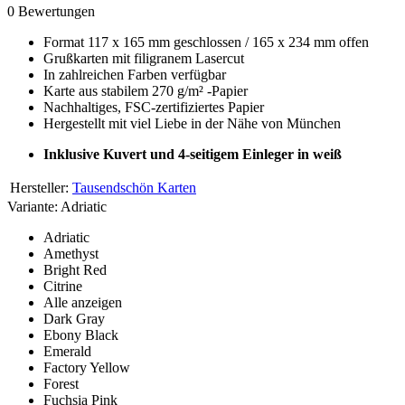
0 Bewertungen
Format 117 x 165 mm geschlossen / 165 x 234 mm offen
Grußkarten mit filigranem Lasercut
In zahlreichen Farben verfügbar
Karte aus stabilem 270 g/m² -Papier
Nachhaltiges, FSC-zertifiziertes Papier
Hergestellt mit viel Liebe in der Nähe von München
Inklusive Kuvert und 4-seitigem Einleger in weiß
Hersteller:
Tausendschön Karten
Variante:
Adriatic
Adriatic
Amethyst
Bright Red
Citrine
Alle anzeigen
Dark Gray
Ebony Black
Emerald
Factory Yellow
Forest
Fuchsia Pink