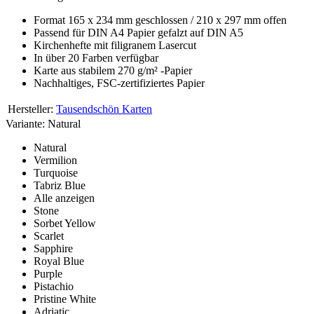
Format 165 x 234 mm geschlossen / 210 x 297 mm offen
Passend für DIN A4 Papier gefalzt auf DIN A5
Kirchenhefte mit filigranem Lasercut
In über 20 Farben verfügbar
Karte aus stabilem 270 g/m² -Papier
Nachhaltiges, FSC-zertifiziertes Papier
Hersteller:
Tausendschön Karten
Variante:
Natural
Natural
Vermilion
Turquoise
Tabriz Blue
Alle anzeigen
Stone
Sorbet Yellow
Scarlet
Sapphire
Royal Blue
Purple
Pistachio
Pristine White
Adriatic