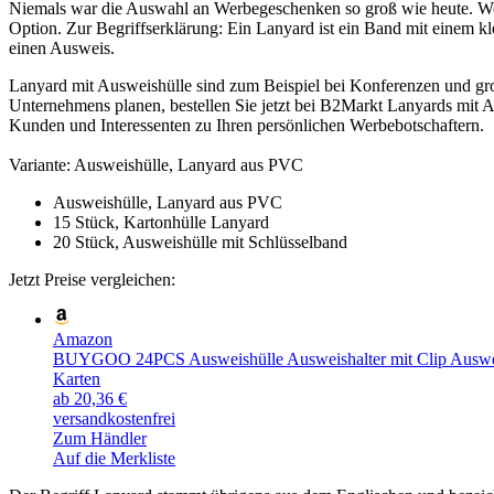
Niemals war die Auswahl an Werbegeschenken so groß wie heute. Wenn
Option. Zur Begriffserklärung: Ein Lanyard ist ein Band mit einem 
einen Ausweis.
Lanyard mit Ausweishülle sind zum Beispiel bei Konferenzen und gro
Unternehmens planen, bestellen Sie jetzt bei B2Markt Lanyards mit 
Kunden und Interessenten zu Ihren persönlichen Werbebotschaftern.
Variante:
Ausweishülle, Lanyard aus PVC
Ausweishülle, Lanyard aus PVC
15 Stück, Kartonhülle Lanyard
20 Stück, Ausweishülle mit Schlüsselband
Jetzt Preise vergleichen:
Amazon
BUYGOO 24PCS Ausweishülle Ausweishalter mit Clip Ausweishü
Karten
ab 20,36 €
versandkostenfrei
Zum Händler
Auf die Merkliste