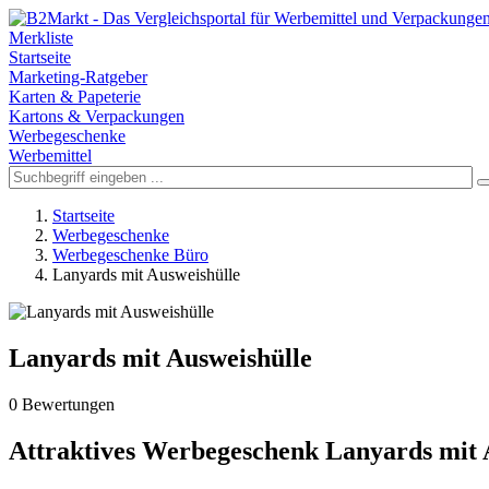
Merkliste
Startseite
Marketing-Ratgeber
Karten & Papeterie
Kartons & Verpackungen
Werbegeschenke
Werbemittel
Startseite
Werbegeschenke
Werbegeschenke Büro
Lanyards mit Ausweishülle
Lanyards mit Ausweishülle
0 Bewertungen
Attraktives Werbegeschenk Lanyards mit 