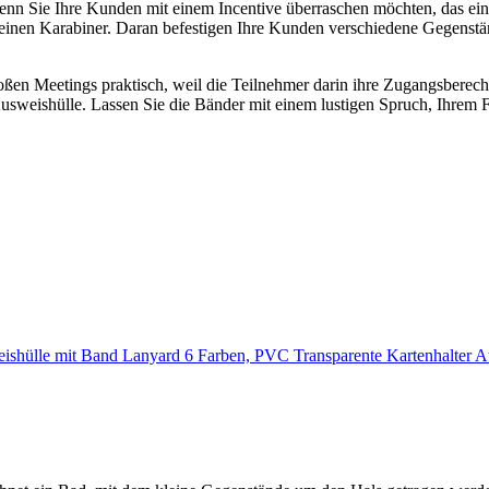
 Sie Ihre Kunden mit einem Incentive überraschen möchten, das einen
kleinen Karabiner. Daran befestigen Ihre Kunden verschiedene Gegenst
ßen Meetings praktisch, weil die Teilnehmer darin ihre Zugangsberech
Ausweishülle. Lassen Sie die Bänder mit einem lustigen Spruch, Ihre
lle mit Band Lanyard 6 Farben, PVC Transparente Kartenhalter Ausw