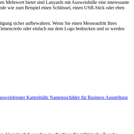
 Mehrwert bietet sind Lanyards mit Ausweishülle eine interessante
ände wie zum Beispiel einen Schlüssel, einen USB-Stick oder eben
tigung sicher aufbewahren. Wenn Sie einen Messeaufritt Ihres
m Firmencredo oder einfach nur dem Logo bedrucken und so werden
eisfenster Kartenhülle Namensschilder für Business Ausstellung