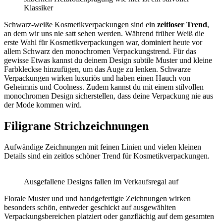
Klassiker
Schwarz-weiße Kosmetikverpackungen sind ein
zeitloser Trend
,
an dem wir uns nie satt sehen werden. Während früher Weiß die
erste Wahl für Kosmetikverpackungen war, dominiert heute vor
allem Schwarz den monochromen Verpackungstrend. Für das
gewisse Etwas kannst du deinem Design subtile Muster und kleine
Farbkleckse hinzufügen, um das Auge zu lenken. Schwarze
Verpackungen wirken luxuriös und haben einen Hauch von
Geheimnis und Coolness. Zudem kannst du mit einem stilvollen
monochromen Design sicherstellen, dass deine Verpackung nie aus
der Mode kommen wird.
Filigrane Strichzeichnungen
Aufwändige Zeichnungen mit feinen Linien und vielen kleinen
Details sind ein zeitlos schöner Trend für Kosmetikverpackungen.
Ausgefallene Designs fallen im Verkaufsregal auf
Florale Muster und und handgefertigte Zeichnungen wirken
besonders schön, entweder geschickt auf ausgewählten
Verpackungsbereichen platziert oder ganzflächig auf dem gesamten