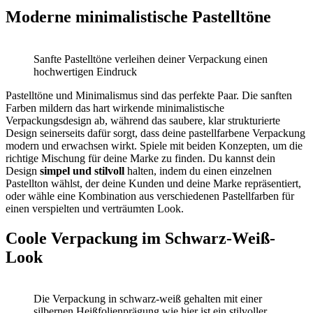
Moderne minimalistische Pastelltöne
Sanfte Pastelltöne verleihen deiner Verpackung einen
hochwertigen Eindruck
Pastelltöne und Minimalismus sind das perfekte Paar. Die sanften
Farben mildern das hart wirkende minimalistische
Verpackungsdesign ab, während das saubere, klar strukturierte
Design seinerseits dafür sorgt, dass deine pastellfarbene Verpackung
modern und erwachsen wirkt. Spiele mit beiden Konzepten, um die
richtige Mischung für deine Marke zu finden. Du kannst dein
Design
simpel und stilvoll
halten, indem du einen einzelnen
Pastellton wählst, der deine Kunden und deine Marke repräsentiert,
oder wähle eine Kombination aus verschiedenen Pastellfarben für
einen verspielten und verträumten Look.
Coole Verpackung im Schwarz-Weiß-
Look
Die Verpackung in schwarz-weiß gehalten mit einer
silbernen Heißfolienprägung wie hier ist ein stilvoller