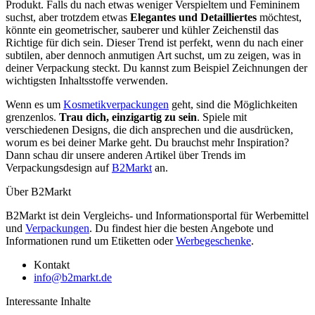
Produkt. Falls du nach etwas weniger Verspieltem und Femininem
suchst, aber trotzdem etwas
Elegantes und Detailliertes
möchtest,
könnte ein geometrischer, sauberer und kühler Zeichenstil das
Richtige für dich sein. Dieser Trend ist perfekt, wenn du nach einer
subtilen, aber dennoch anmutigen Art suchst, um zu zeigen, was in
deiner Verpackung steckt. Du kannst zum Beispiel Zeichnungen der
wichtigsten Inhaltsstoffe verwenden.
Wenn es um
Kosmetikverpackungen
geht, sind die Möglichkeiten
grenzenlos.
Trau dich, einzigartig zu sein
. Spiele mit
verschiedenen Designs, die dich ansprechen und die ausdrücken,
worum es bei deiner Marke geht. Du brauchst mehr Inspiration?
Dann schau dir unsere anderen Artikel über Trends im
Verpackungsdesign auf
B2Markt
an.
Über B2Markt
B2Markt ist dein Vergleichs- und Informationsportal für Werbemittel
und
Verpackungen
. Du findest hier die besten Angebote und
Informationen rund um Etiketten oder
Werbegeschenke
.
Kontakt
info@b2markt.de
Interessante Inhalte