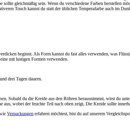
e sollte gleichmäßig sein. Wenn du verschiedene Farben herstellen möcht
eativeren Touch kannst du statt der üblichen Temperafarbe auch im Du
verdicken beginnt. Als Form kannst du fast alles verwenden, was Flüs
r eine mit lustigen Formen verwenden.
und drei Tagen dauern.
nen. Sobald du die Kreide aus den Röhren herausnimmst, wirst du unter 
he aus, wobei der feuchte Teil nach oben zeigt. Die Kreide sollte innerh
wie
Verpackungen
erfahren möchtest, bist du auf unserem Vergleichspo