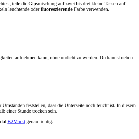
est, teile die Gipsmischung auf zwei bis drei kleine Tassen auf.
nkeln leuchtende oder
fluoreszierende
Farbe verwenden.
sigkeiten aufnehmen kann, ohne undicht zu werden. Du kannst neben
Umständen feststellen, dass die Unterseite noch feucht ist. In diesem
alb einer Stunde trocken sein.
rtal
B2Markt
genau richtig.