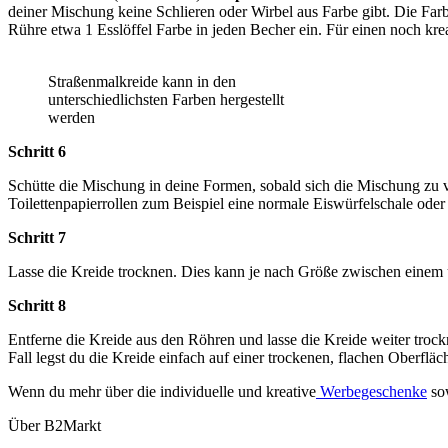
deiner Mischung keine Schlieren oder Wirbel aus Farbe gibt. Die Farb
Rühre etwa 1 Esslöffel Farbe in jeden Becher ein. Für einen noch kr
Straßenmalkreide kann in den
unterschiedlichsten Farben hergestellt
werden
Schritt 6
Schütte die Mischung in deine Formen, sobald sich die Mischung zu 
Toilettenpapierrollen zum Beispiel eine normale Eiswürfelschale ode
Schritt 7
Lasse die Kreide trocknen. Dies kann je nach Größe zwischen einem 
Schritt 8
Entferne die Kreide aus den Röhren und lasse die Kreide weiter trock
Fall legst du die Kreide einfach auf einer trockenen, flachen Oberfläc
Wenn du mehr über die individuelle und kreative
Werbegeschenke
so
Über B2Markt