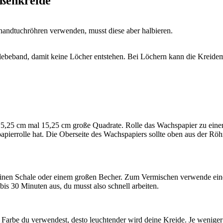
aßenkreide
handtuchröhren verwenden, musst diese aber halbieren.
beband, damit keine Löcher entstehen. Bei Löchern kann die Kreidem
5,25 cm mal 15,25 cm große Quadrate. Rolle das Wachspapier zu einer R
npapierrolle hat. Die Oberseite des Wachspapiers sollte oben aus der R
einen Schale oder einem großen Becher. Zum Vermischen verwende einen 
bis 30 Minuten aus, du musst also schnell arbeiten.
Farbe du verwendest, desto leuchtender wird deine Kreide. Je weniger F