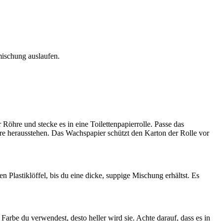
ischung auslaufen.
öhre und stecke es in eine Toilettenpapierrolle. Passe das
öhre herausstehen. Das Wachspapier schützt den Karton der Rolle vor
Plastiklöffel, bis du eine dicke, suppige Mischung erhältst. Es
arbe du verwendest, desto heller wird sie. Achte darauf, dass es in