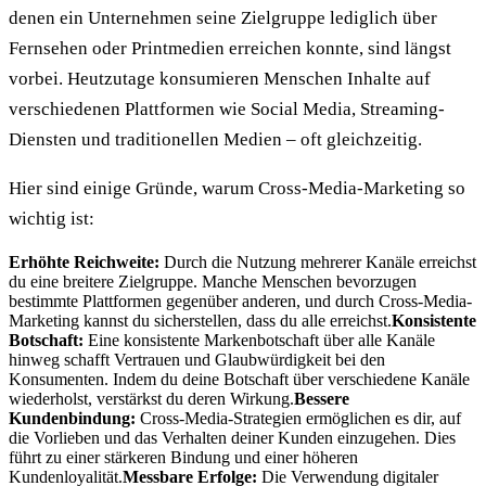
denen ein Unternehmen seine Zielgruppe lediglich über
Fernsehen oder Printmedien erreichen konnte, sind längst
vorbei. Heutzutage konsumieren Menschen Inhalte auf
verschiedenen Plattformen wie Social Media, Streaming-
Diensten und traditionellen Medien – oft gleichzeitig.
Hier sind einige Gründe, warum Cross-Media-Marketing so
wichtig ist:
Erhöhte Reichweite:
Durch die Nutzung mehrerer Kanäle erreichst
du eine breitere Zielgruppe. Manche Menschen bevorzugen
bestimmte Plattformen gegenüber anderen, und durch Cross-Media-
Marketing kannst du sicherstellen, dass du alle erreichst.
Konsistente
Botschaft:
Eine konsistente Markenbotschaft über alle Kanäle
hinweg schafft Vertrauen und Glaubwürdigkeit bei den
Konsumenten. Indem du deine Botschaft über verschiedene Kanäle
wiederholst, verstärkst du deren Wirkung.
Bessere
Kundenbindung:
Cross-Media-Strategien ermöglichen es dir, auf
die Vorlieben und das Verhalten deiner Kunden einzugehen. Dies
führt zu einer stärkeren Bindung und einer höheren
Kundenloyalität.
Messbare Erfolge:
Die Verwendung digitaler