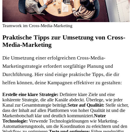
Teamwork im Cross-Media-Marketing
Praktische Tipps zur Umsetzung von Cross-
Media-Marketing
Die Umsetzung einer erfolgreichen Cross-Media-
Marketingstrategie erfordert sorgfältige Planung und
Durchführung. Hier sind einige praktische Tipps, die dir
helfen können, deine Kampagnen effektiver zu gestalten:
Erstelle eine klare Strategie:
Definiere klare Ziele und eine
kohärente Strategie, die alle Kanäle abdeckt. Überlege, wie jeder
Kanal zur Gesamtstrategie beiträgt.
Setze auf Qualität:
Stelle sicher,
dass der Inhalt auf allen Plattformen von hoher Qualität ist und die
Markenbotschaft klar und deutlich kommuniziert.
Nutze
Technologie:
Verwende Technologielösungen wie Marketing-
Automatisierungstools, um die Koordination zu erleichtern und den
Workflow zu optimieren.
Teste und optimiere:
Führe regelmäßig