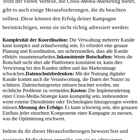
Trotz der vielen Vorteile, die Cross-Media-Marketing bietet,
gibt es auch einige Herausforderungen, die du beachten
solltest. Diese können den Erfolg deiner Kampagne
beeinträchtigen, wenn sie nicht richtig adressiert werden:
Komplexität der Koordination:
Die Verwaltung mehrerer Kanäle
kann komplex und zeitaufwendig sein. Es erfordert eine genaue
Planung und Koordination, um sicherzustellen, dass alle Kanäle
effektiv zusammenarbeiten.
Inkonsistente Botschaften:
Wenn die
Botschaft nicht über alle Plattformen konsistent ist, kann dies
Verwirrung bei den Kunden stiften und das Markenimage
schwächen.
Datenschutzbedenken:
Mit der Nutzung digitaler
Kanäle kommt auch die Verantwortung, die Daten der Nutzer zu
schützen. Datenschutzgesetze müssen beachtet werden, um
rechtliche Probleme zu vermeiden.
Kosten:
Die Implementierung
einer Cross-Media-Strategie kann kostspielig sein, insbesondere
wenn externe Dienstleister oder Technologien hinzugezogen werden
müssen.
Messung des Erfolgs:
Es kann schwierig sein, den genauen
Einfluss jeder einzelnen Komponente einer Kampagne zu messen,
was die Optimierung erschwert.
Indem du dir dieser Herausforderungen bewusst bist und
geeignete Maßnahmen ergreifst, um sie zu adressieren,