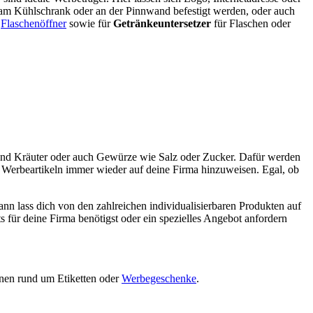
e am Kühlschrank oder an der Pinnwand befestigt werden, oder auch
r
Flaschenöffner
sowie für
Getränkeuntersetzer
für Flaschen oder
und Kräuter oder auch Gewürze wie Salz oder Zucker. Dafür werden
en Werbeartikeln immer wieder auf deine Firma hinzuweisen. Egal, ob
lass dich von den zahlreichen individualisierbaren Produkten auf
 für deine Firma benötigst oder ein spezielles Angebot anfordern
onen rund um Etiketten oder
Werbegeschenke
.