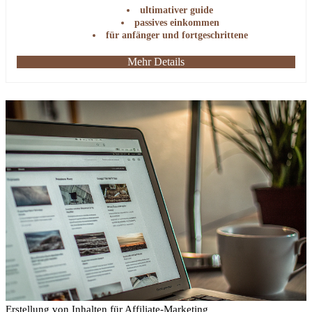
ultimativer guide
passives einkommen
für anfänger und fortgeschrittene
Mehr Details
Erstellung von Inhalten für Affiliate-Marketing