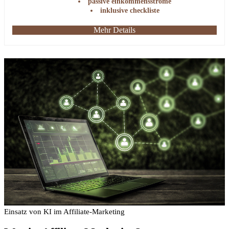
passive einkommensströme
inklusive checkliste
Mehr Details
Einsatz von KI im Affiliate-Marketing