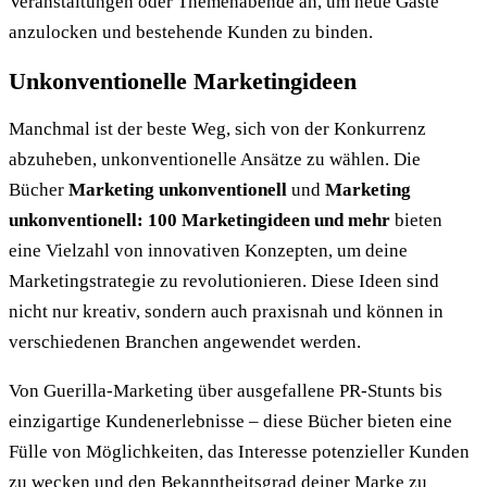
Veranstaltungen oder Themenabende an, um neue Gäste
anzulocken und bestehende Kunden zu binden.
Unkonventionelle Marketingideen
Manchmal ist der beste Weg, sich von der Konkurrenz
abzuheben, unkonventionelle Ansätze zu wählen. Die
Bücher
Marketing unkonventionell
und
Marketing
unkonventionell: 100 Marketingideen und mehr
bieten
eine Vielzahl von innovativen Konzepten, um deine
Marketingstrategie zu revolutionieren. Diese Ideen sind
nicht nur kreativ, sondern auch praxisnah und können in
verschiedenen Branchen angewendet werden.
Von Guerilla-Marketing über ausgefallene PR-Stunts bis
einzigartige Kundenerlebnisse – diese Bücher bieten eine
Fülle von Möglichkeiten, das Interesse potenzieller Kunden
zu wecken und den Bekanntheitsgrad deiner Marke zu