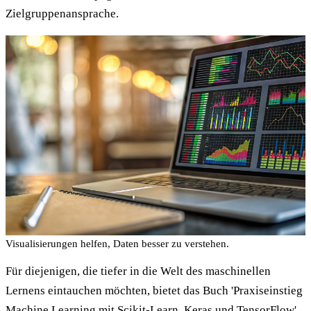
Zielgruppenansprache.
Visualisierungen helfen, Daten besser zu verstehen.
Für diejenigen, die tiefer in die Welt des maschinellen
Lernens eintauchen möchten, bietet das Buch 'Praxiseinstieg
Machine Learning mit Scikit-Learn, Keras und TensorFlow'