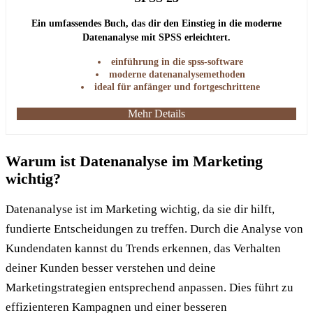
Ein umfassendes Buch, das dir den Einstieg in die moderne
Datenanalyse mit SPSS erleichtert.
einführung in die spss-software
moderne datenanalysemethoden
ideal für anfänger und fortgeschrittene
Mehr Details
Warum ist Datenanalyse im Marketing
wichtig?
Datenanalyse ist im Marketing wichtig, da sie dir hilft,
fundierte Entscheidungen zu treffen. Durch die Analyse von
Kundendaten kannst du Trends erkennen, das Verhalten
deiner Kunden besser verstehen und deine
Marketingstrategien entsprechend anpassen. Dies führt zu
effizienteren Kampagnen und einer besseren