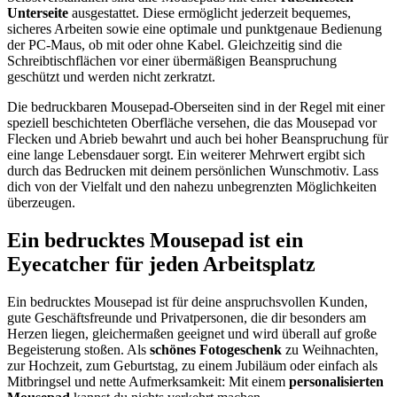
Unterseite
ausgestattet. Diese ermöglicht jederzeit bequemes,
sicheres Arbeiten sowie eine optimale und punktgenaue Bedienung
der PC-Maus, ob mit oder ohne Kabel. Gleichzeitig sind die
Schreibtischflächen vor einer übermäßigen Beanspruchung
geschützt und werden nicht zerkratzt.
Die bedruckbaren Mousepad-Oberseiten sind in der Regel mit einer
speziell beschichteten Oberfläche versehen, die das Mousepad vor
Flecken und Abrieb bewahrt und auch bei hoher Beanspruchung für
eine lange Lebensdauer sorgt. Ein weiterer Mehrwert ergibt sich
durch das Bedrucken mit deinem persönlichen Wunschmotiv. Lass
dich von der Vielfalt und den nahezu unbegrenzten Möglichkeiten
überzeugen.
Ein bedrucktes Mousepad ist ein
Eyecatcher für jeden Arbeitsplatz
Ein bedrucktes Mousepad ist für deine anspruchsvollen Kunden,
gute Geschäftsfreunde und Privatpersonen, die dir besonders am
Herzen liegen, gleichermaßen geeignet und wird überall auf große
Begeisterung stoßen. Als
schönes Fotogeschenk
zu Weihnachten,
zur Hochzeit, zum Geburtstag, zu einem Jubiläum oder einfach als
Mitbringsel und nette Aufmerksamkeit: Mit einem
personalisierten