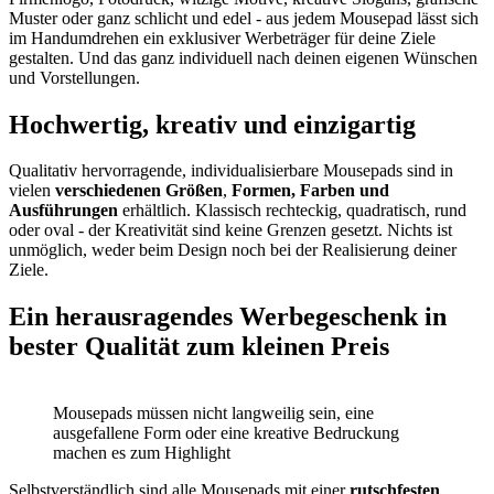
Muster oder ganz schlicht und edel - aus jedem Mousepad lässt sich
im Handumdrehen ein exklusiver Werbeträger für deine Ziele
gestalten. Und das ganz individuell nach deinen eigenen Wünschen
und Vorstellungen.
Hochwertig, kreativ und einzigartig
Qualitativ hervorragende, individualisierbare Mousepads sind in
vielen
verschiedenen Größen
,
Formen, Farben und
Ausführungen
erhältlich. Klassisch rechteckig, quadratisch, rund
oder oval - der Kreativität sind keine Grenzen gesetzt. Nichts ist
unmöglich, weder beim Design noch bei der Realisierung deiner
Ziele.
Ein herausragendes Werbegeschenk in
bester Qualität zum kleinen Preis
Mousepads müssen nicht langweilig sein, eine
ausgefallene Form oder eine kreative Bedruckung
machen es zum Highlight
Selbstverständlich sind alle Mousepads mit einer
rutschfesten