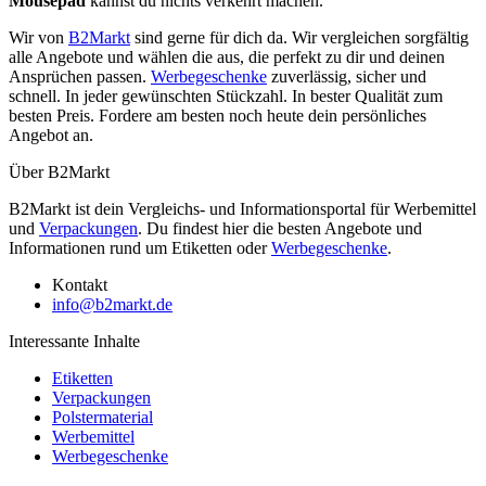
Mousepad
kannst du nichts verkehrt machen.
Wir von
B2Markt
sind gerne für dich da. Wir vergleichen sorgfältig
alle Angebote und wählen die aus, die perfekt zu dir und deinen
Ansprüchen passen.
Werbegeschenke
zuverlässig, sicher und
schnell. In jeder gewünschten Stückzahl. In bester Qualität zum
besten Preis. Fordere am besten noch heute dein persönliches
Angebot an.
Über B2Markt
B2Markt ist dein Vergleichs- und Informationsportal für Werbemittel
und
Verpackungen
. Du findest hier die besten Angebote und
Informationen rund um Etiketten oder
Werbegeschenke
.
Kontakt
info@b2markt.de
Interessante Inhalte
Etiketten
Verpackungen
Polstermaterial
Werbemittel
Werbegeschenke