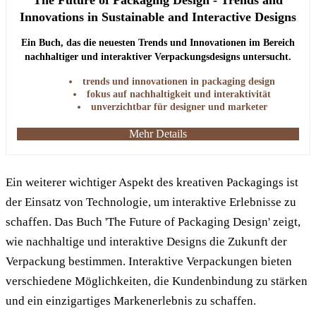
Innovations in Sustainable and Interactive Designs
Ein Buch, das die neuesten Trends und Innovationen im Bereich
nachhaltiger und interaktiver Verpackungsdesigns untersucht.
Ideal für Designer und Marketingprofis, die auf dem neuesten
trends und innovationen in packaging design
Stand bleiben möchten.
fokus auf nachhaltigkeit und interaktivität
unverzichtbar für designer und marketer
Mehr Details
Ein weiterer wichtiger Aspekt des kreativen Packagings ist
der Einsatz von Technologie, um interaktive Erlebnisse zu
schaffen. Das Buch 'The Future of Packaging Design' zeigt,
wie nachhaltige und interaktive Designs die Zukunft der
Verpackung bestimmen. Interaktive Verpackungen bieten
verschiedene Möglichkeiten, die Kundenbindung zu stärken
und ein einzigartiges Markenerlebnis zu schaffen.