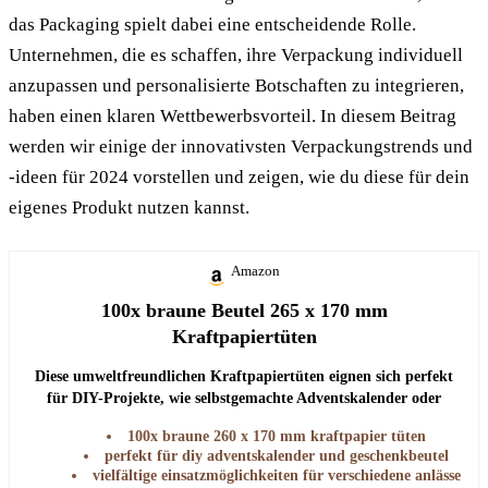
das Packaging spielt dabei eine entscheidende Rolle.
Unternehmen, die es schaffen, ihre Verpackung individuell
anzupassen und personalisierte Botschaften zu integrieren,
haben einen klaren Wettbewerbsvorteil. In diesem Beitrag
werden wir einige der innovativsten Verpackungstrends und
-ideen für 2024 vorstellen und zeigen, wie du diese für dein
eigenes Produkt nutzen kannst.
Amazon
100x braune Beutel 265 x 170 mm
Kraftpapiertüten
Diese umweltfreundlichen Kraftpapiertüten eignen sich perfekt
für DIY-Projekte, wie selbstgemachte Adventskalender oder
personalisierte Geschenktaschen. Sie sind nicht nur nachhaltig,
100x braune 260 x 170 mm kraftpapier tüten
sondern auch vielseitig einsetzbar.
perfekt für diy adventskalender und geschenkbeutel
vielfältige einsatzmöglichkeiten für verschiedene anlässe