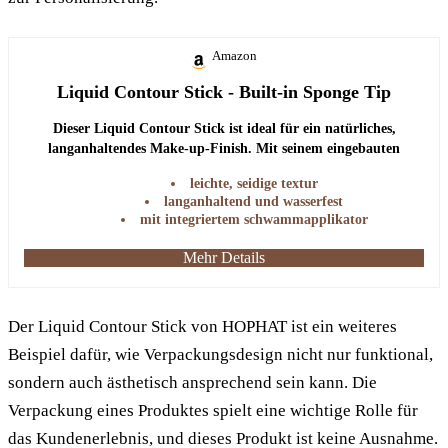
Amazon
Liquid Contour Stick - Built-in Sponge Tip
Dieser Liquid Contour Stick ist ideal für ein natürliches,
langanhaltendes Make-up-Finish. Mit seinem eingebauten
Schwammapplikator lässt er sich leicht auftragen und sorgt für
leichte, seidige textur
ein makelloses Ergebnis.
langanhaltend und wasserfest
mit integriertem schwammapplikator
Mehr Details
Der Liquid Contour Stick von HOPHAT ist ein weiteres
Beispiel dafür, wie Verpackungsdesign nicht nur funktional,
sondern auch ästhetisch ansprechend sein kann. Die
Verpackung eines Produktes spielt eine wichtige Rolle für
das Kundenerlebnis, und dieses Produkt ist keine Ausnahme.