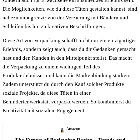
sondern auch für Erwachsene ein spannendes Erlebnis sein.
Die Möglichkeiten, wie du diese Tüten gestalten kannst, sind
nahezu unbegrenzt: von der Verzierung mit Bändern und
Schleifen bis hin zu kreativen Beschriftungen.
Diese Art von Verpackung schafft nicht nur ein einzigartiges
Erlebnis, sondern zeigt auch, dass du dir Gedanken gemacht
hast und den Kunden in den Mittelpunkt stellst. Das macht
die Verpackung zu einem wichtigen Teil des
Produkterlebnisses und kann die Markenbindung stärken.
Zudem unterstützt du durch den Kauf solcher Produkte
soziale Projekte, da diese Tüten in einer
Behindertenwerkstatt verpackt werden. So kombinierst du
Kreativität mit sozialem Engagement.
Amazon
The Future of Packaging Design - Trends and