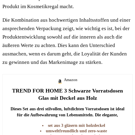
Produkt im Kosmetikregal macht.
Die Kombination aus hochwertigen Inhaltsstoffen und einer
ansprechenden Verpackung zeigt, wie wichtig es ist, bei der
Produktentwicklung sowohl auf die inneren als auch die
äußeren Werte zu achten. Dies kann den Unterschied
ausmachen, wenn es darum geht, die Loyalität der Kunden
zu gewinnen und das Markenimage zu stärken.
Amazon
TREND FOR HOME 3 Schwarze Vorratsdosen
Glas mit Deckel aus Holz
Dieses Set aus drei stilvollen, luftdichten Vorratsdosen ist ideal
für die Aufbewahrung von Lebensmitteln. Die elegante,
mattschwarze Oberfläche und der Holzdeckel verleihen jeder
set aus 3 gläsern mit holzdeckel
Küche einen modernen Touch.
umweltfreundlich und zero-waste