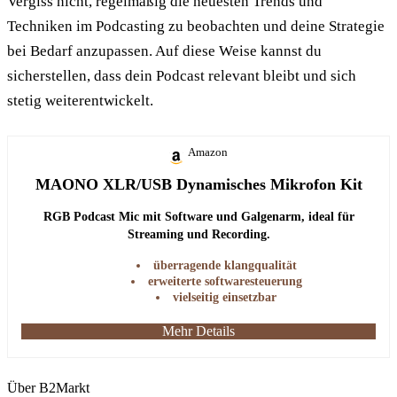
Vergiss nicht, regelmäßig die neuesten Trends und
Techniken im Podcasting zu beobachten und deine Strategie
bei Bedarf anzupassen. Auf diese Weise kannst du
sicherstellen, dass dein Podcast relevant bleibt und sich
stetig weiterentwickelt.
Amazon
MAONO XLR/USB Dynamisches Mikrofon Kit
RGB Podcast Mic mit Software und Galgenarm, ideal für
Streaming und Recording.
überragende klangqualität
erweiterte softwaresteuerung
vielseitig einsetzbar
Mehr Details
Über B2Markt