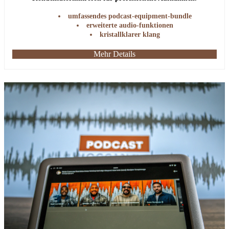
umfassendes podcast-equipment-bundle
erweiterte audio-funktionen
kristallklarer klang
Mehr Details