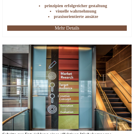
kann.
prinzipien erfolgreicher gestaltung
visuelle wahrnehmung
praxisorientierte ansätze
Mehr Details