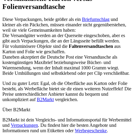
Folienversandtasche
Diese Verpackungen, beide größer als ein
Briefumschlag
und
kleiner als ein Päckchen, müssen einander nicht gegenüberstehen,
weil sie viele Gemeinsamkeiten haben:
Die Versandgüter werden an der Querseite eingeschoben, aber es
gibt auch Verpackungen, die an der Längsseite befüllt werden.
Für voluminösere Objekte sind die
Faltenversandtaschen
aus
Karton und Folie wie geschaffen.
Daneben akzeptiert die Deutsche Post eine Versandtasche als
kostengünstigen Maxibrief beziehungsweise Bücher- und
Warensendung, wenn der Inhalt maximal 1000 Gramm wiegt.
Beide Umhüllungen sind selbstklebend oder per Clip verschließbar.
Und zu guter Letzt: Egal, ob die Oberfläche aus Karton oder Folie
besteht, als Werbefläche bietet sie dir einen weiteren Nutzeffekt! Die
Preise unterschiedlicher Anbieter kannst du bequem und
unkompliziert auf
B2Markt
vergleichen.
Über B2Markt
B2Markt ist dein Vergleichs- und Informationsportal für Werbemittel
und
Verpackungen
. Du findest hier die besten Angebote und
Informationen rund um Etiketten oder
Werbegeschenke
.