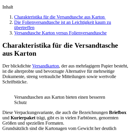
Inhalt
Charakteristika für die Versandtasche aus Karton
Die Folienversandtasche ist an Leichtigkeit kaum zu
übertreffen
Versandtasche Karton versus Folienversandtasche
Charakteristika für die Versandtasche
aus Karton
Der blickdichte
Versandkarton
, der aus mehrlagigem Papier besteht,
ist die alterprobte und bevorzugte Alternative für mehrseitige
Dokumente, streng vertrauliche Mitteilungen sowie wertvolle
Schriftstücke.
Versandtaschen aus Karton bieten einen besseren
Schutz
Diese Verpackungsvariante, die auch die Bezeichnungen
Briefbox
und
Kurierpaket
trägt, gibt es in vielen Farbtönen, genormten
Größen und speziellen Formaten.
Grundsätzlich sind die Kartonagen vom Gewicht her deutlich