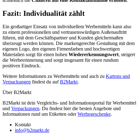
schließlich die
Chancen auf eine Kontaktaufnahme erhöhen
.
Fazit: Individualität zählt
Ein großartiger Einsatz von individuellem Werbemitteln kann also
zu einem professionellen und vertrauenswürdigen Außenauftritt
führen, mit dem Geschäftspartner und Kunden gleichermaßen
überzeugt werden können. Die markengerechte Gestaltung mit dem
eigenen Logo, den eigenen Firmenfarben und hochwertigen
Materialien sorgt für einen hohen
Wiedererkennungswert
, steigert
die Werbeerinnerung und sorgt insgesamt für einen rundum
positiven Eindruck.
Weitere Informationen zu Werbemitteln und auch zu
Kartons und
Verpackungen
findest du auf
B2Markt
.
Über B2Markt
B2Markt ist dein Vergleichs- und Informationsportal für Werbemittel
und
Verpackungen
. Du findest hier die besten Angebote und
Informationen rund um Etiketten oder
Werbegeschenke
.
Kontakt
info@b2markt.de