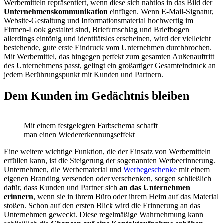
Werbemitteln repräsentiert, wenn diese sich nahtlos in das Bild der
Unternehmenskommunikation
einfügen. Wenn E-Mail-Signatur,
Website-Gestaltung und Informationsmaterial hochwertig im
Firmen-Look gestaltet sind, Briefumschlag und Briefbogen
allerdings eintönig und identitätslos erscheinen, wird der vielleicht
bestehende, gute erste Eindruck vom Unternehmen durchbrochen.
Mit Werbemittel, das hingegen perfekt zum gesamten Außenauftritt
des Unternehmens passt, gelingt ein großartiger Gesamteindruck an
jedem Berührungspunkt mit Kunden und Partnern.
Dem Kunden im Gedächtnis bleiben
Mit einem festgelegten Farbschema schafft
man einen Wiedererkennungseffekt
Eine weitere wichtige Funktion, die der Einsatz von Werbemitteln
erfüllen kann, ist die Steigerung der sogenannten Werbeerinnerung.
Unternehmen, die Werbematerial und
Werbegeschenke
mit einem
eigenen Branding versenden oder verschenken, sorgen schließlich
dafür, dass Kunden und Partner sich
an das Unternehmen
erinnern
, wenn sie in ihrem Büro oder ihrem Heim auf das Material
stoßen. Schon auf den ersten Blick wird die Erinnerung an das
Unternehmen geweckt. Diese regelmäßige Wahrnehmung kann