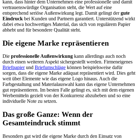
kann, dass hinter dem Unternehmen eine professionelle und damit
vertrauenswürdige Organisation steht, die Wert auf eine
entsprechend seriöse Außenwirkung legt. Damit gelingt der
gute
Eindruck
bei Kunden und Partnern garantiert. Unterstützend wirkt
dabei etwa hochwertiges Material, das sich von regulärem Papier
abhebt und für besondere Qualität steht.
Die eigene Marke repräsentieren
Die
professionelle Außenwirkung
kann allerdings auch noch
durch einen weiteren Aspekt sichergestellt werden. Firmeneigenes
Briefpapier
und
Briefumschläge
können beispielsweise dafür
sorgen, dass die eigene Marke adäquat repräsentiert wird. Dies geht
weit über Elemente wie das eigene Logo hinaus. Auch die
Farbgestaltung und Materialauswahl kann das eigene Unternehmen
gut repräsentieren. Im besten Falle gelingt es, sich mit dem eigenen
Werbemitteln gezielt von der Konkurrenz abzuheben und so eine
individuelle Note zu setzen.
Das große Ganze: Wenn der
Gesamteindruck stimmt
Besonders gut wird die eigene Marke durch den Einsatz von