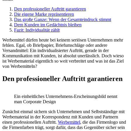
Den professioneller Auftritt garantieren
Die eigene Marke repräsentieren
Das große Ganze: Wenn der Gesamteindruck stimmt
Dem Kunden im Gedächtnis bleiben
Fazit: Individualität zählt
Werbemittel dürfen heute bei keinem seriösen Unternehmen mehr
fehlen. Egal, ob Briefpapier, Briefumschläge oder andere
Versandmittel: Ein individualisierter Auftritt, gerade in der
Kommunikation mit Kunden, ist absolut unerlässlich. Doch wieso
ist Werbematerial eigentlich so weit verbreitet und was ist das Ziel
von Werbemitteln?
Den professioneller Auftritt garantieren
Ein einheitliches Unternehmens-Erscheinungsbild nennt
man Corporate Design
Zunächst einmal sichern sich Unternehmen und Selbstständige mit
Werbematerial in der Korrespondenz mit Kunden und Partnern
einen professionellen Auftritt.
Werbemittel
, die das Firmenlogo und
die Firmenfarben trägt, sorgt dafür, dass das Gegenüber sicher sein