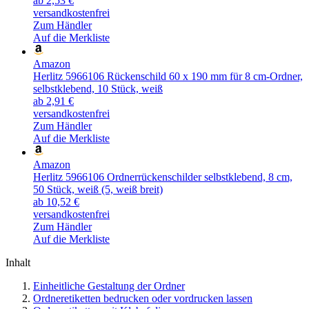
ab 2,53 €
versandkostenfrei
Zum Händler
Auf die Merkliste
Amazon
Herlitz 5966106 Rückenschild 60 x 190 mm für 8 cm-Ordner,
selbstklebend, 10 Stück, weiß
ab 2,91 €
versandkostenfrei
Zum Händler
Auf die Merkliste
Amazon
Herlitz 5966106 Ordnerrückenschilder selbstklebend, 8 cm,
50 Stück, weiß (5, weiß breit)
ab 10,52 €
versandkostenfrei
Zum Händler
Auf die Merkliste
Inhalt
Einheitliche Gestaltung der Ordner
Ordneretiketten bedrucken oder vordrucken lassen