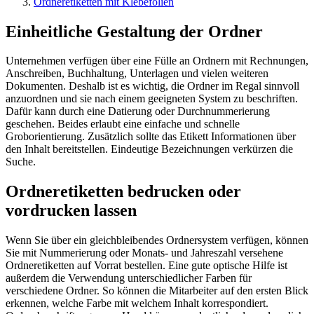
Ordneretiketten mit Klebefolien
Einheitliche Gestaltung der Ordner
Unternehmen verfügen über eine Fülle an Ordnern mit Rechnungen,
Anschreiben, Buchhaltung, Unterlagen und vielen weiteren
Dokumenten. Deshalb ist es wichtig, die Ordner im Regal sinnvoll
anzuordnen und sie nach einem geeigneten System zu beschriften.
Dafür kann durch eine Datierung oder Durchnummerierung
geschehen. Beides erlaubt eine einfache und schnelle
Groborientierung. Zusätzlich sollte das Etikett Informationen über
den Inhalt bereitstellen. Eindeutige Bezeichnungen verkürzen die
Suche.
Ordneretiketten bedrucken oder
vordrucken lassen
Wenn Sie über ein gleichbleibendes Ordnersystem verfügen, können
Sie mit Nummerierung oder Monats- und Jahreszahl versehene
Ordneretiketten auf Vorrat bestellen. Eine gute optische Hilfe ist
außerdem die Verwendung unterschiedlicher Farben für
verschiedene Ordner. So können die Mitarbeiter auf den ersten Blick
erkennen, welche Farbe mit welchem Inhalt korrespondiert.