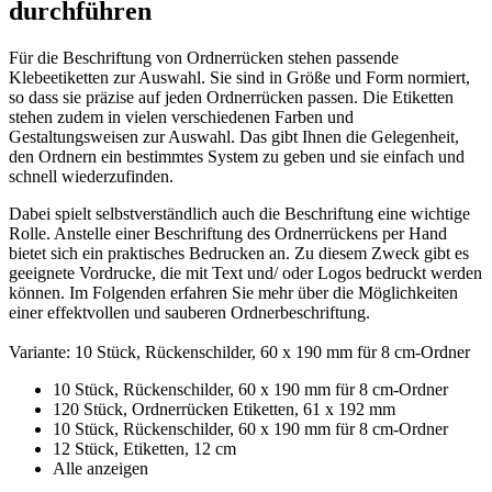
durchführen
Für die Beschriftung von Ordnerrücken stehen passende
Klebeetiketten zur Auswahl. Sie sind in Größe und Form normiert,
so dass sie präzise auf jeden Ordnerrücken passen. Die Etiketten
stehen zudem in vielen verschiedenen Farben und
Gestaltungsweisen zur Auswahl. Das gibt Ihnen die Gelegenheit,
den Ordnern ein bestimmtes System zu geben und sie einfach und
schnell wiederzufinden.
Dabei spielt selbstverständlich auch die Beschriftung eine wichtige
Rolle. Anstelle einer Beschriftung des Ordnerrückens per Hand
bietet sich ein praktisches Bedrucken an. Zu diesem Zweck gibt es
geeignete Vordrucke, die mit Text und/ oder Logos bedruckt werden
können. Im Folgenden erfahren Sie mehr über die Möglichkeiten
einer effektvollen und sauberen Ordnerbeschriftung.
Variante:
10 Stück, Rückenschilder, 60 x 190 mm für 8 cm-Ordner
10 Stück, Rückenschilder, 60 x 190 mm für 8 cm-Ordner
120 Stück, Ordnerrücken Etiketten, 61 x 192 mm
10 Stück, Rückenschilder, 60 x 190 mm für 8 cm-Ordner
12 Stück, Etiketten, 12 cm
Alle anzeigen