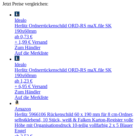
Jetzt Preise vergleichen:
Idealo
Herlitz Ordnerrückenschild ORD-RS maX.file SK
190x60mm
ab 0,73 €
+ 1,99 € Versand
Zum Händler
Auf die Merkliste
Idealo
Herlitz Ordnerrückenschild ORD-RS maX.file SK
190x60mm
ab 1,23 €
+ 6,95 € Versand
Zum Händler
Auf die Merkliste
Amazon
Herlitz 5966106 Rückenschild 60 x 190 mm für 8 cm-Ordner,
selbstklebend, 10 Stück, weiß & Falken Karton-Register volle
Höhe mit Organisationsdruck 10-teilig vollfarbig 2 x 5 Blauer
Engel