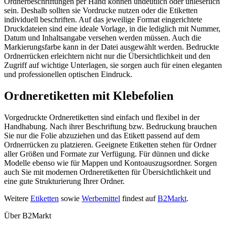
Ordnerbeschriftungen per Hand können undeutlich oder unleserlich
sein. Deshalb sollten sie Vordrucke nutzen oder die Etiketten
individuell beschriften. Auf das jeweilige Format eingerichtete
Druckdateien sind eine ideale Vorlage, in die lediglich mit Nummer,
Datum und Inhaltsangabe versehen werden müssen. Auch die
Markierungsfarbe kann in der Datei ausgewählt werden. Bedruckte
Ordnerrücken erleichtern nicht nur die Übersichtlichkeit und den
Zugriff auf wichtige Unterlagen, sie sorgen auch für einen eleganten
und professionellen optischen Eindruck.
Ordneretiketten mit Klebefolien
Vorgedruckte Ordneretiketten sind einfach und flexibel in der
Handhabung. Nach ihrer Beschriftung bzw. Bedruckung brauchen
Sie nur die Folie abzuziehen und das Etikett passend auf dem
Ordnerrücken zu platzieren. Geeignete Etiketten stehen für Ordner
aller Größen und Formate zur Verfügung. Für dünnen und dicke
Modelle ebenso wie für Mappen und Kontoauszugsordner. Sorgen
auch Sie mit modernen Ordneretiketten für Übersichtlichkeit und
eine gute Strukturierung Ihrer Ordner.
Weitere
Etiketten
sowie
Werbemittel
findest auf
B2Markt
.
Über B2Markt