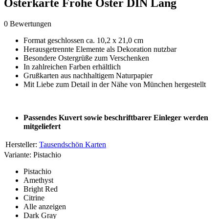
Osterkarte Frohe Oster DIN Lang
0 Bewertungen
Format geschlossen ca. 10,2 x 21,0 cm
Herausgetrennte Elemente als Dekoration nutzbar
Besondere Ostergrüße zum Verschenken
In zahlreichen Farben erhältlich
Grußkarten aus nachhaltigem Naturpapier
Mit Liebe zum Detail in der Nähe von München hergestellt
Passendes Kuvert sowie beschriftbarer Einleger werden
mitgeliefert
Hersteller:
Tausendschön Karten
Variante:
Pistachio
Pistachio
Amethyst
Bright Red
Citrine
Alle anzeigen
Dark Gray