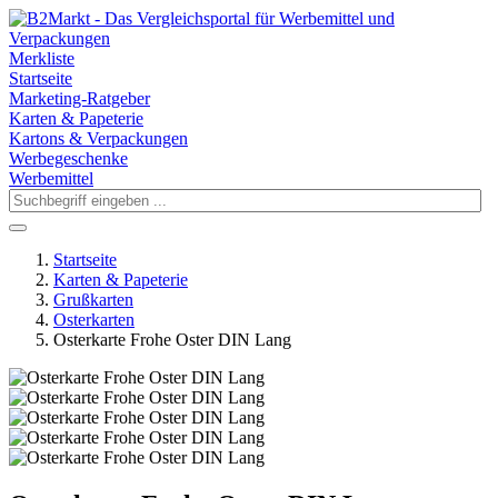
Merkliste
Startseite
Marketing-Ratgeber
Karten & Papeterie
Kartons & Verpackungen
Werbegeschenke
Werbemittel
Startseite
Karten & Papeterie
Grußkarten
Osterkarten
Osterkarte Frohe Oster DIN Lang