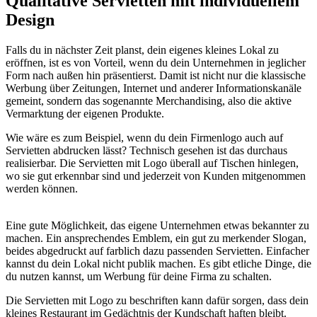
Qualitative Servietten mit individuellem
Design
Falls du in nächster Zeit planst, dein eigenes kleines Lokal zu
eröffnen, ist es von Vorteil, wenn du dein Unternehmen in jeglicher
Form nach außen hin präsentierst. Damit ist nicht nur die klassische
Werbung über Zeitungen, Internet und anderer Informationskanäle
gemeint, sondern das sogenannte Merchandising, also die aktive
Vermarktung der eigenen Produkte.
Wie wäre es zum Beispiel, wenn du dein Firmenlogo auch auf
Servietten abdrucken lässt? Technisch gesehen ist das durchaus
realisierbar. Die Servietten mit Logo überall auf Tischen hinlegen,
wo sie gut erkennbar sind und jederzeit von Kunden mitgenommen
werden können.
Eine gute Möglichkeit, das eigene Unternehmen etwas bekannter zu
machen. Ein ansprechendes Emblem, ein gut zu merkender Slogan,
beides abgedruckt auf farblich dazu passenden Servietten. Einfacher
kannst du dein Lokal nicht publik machen. Es gibt etliche Dinge, die
du nutzen kannst, um Werbung für deine Firma zu schalten.
Die Servietten mit Logo zu beschriften kann dafür sorgen, dass dein
kleines Restaurant im Gedächtnis der Kundschaft haften bleibt.