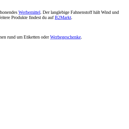
schonendes
Werbemittel
. Der langlebige Fahnenstoff hält Wind und
itere Produkte findest du auf
B2Markt
.
onen rund um Etiketten oder
Werbegeschenke
.