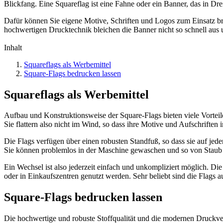
Blickfang. Eine Squareflag ist eine Fahne oder ein Banner, das in D
Dafür können Sie eigene Motive, Schriften und Logos zum Einsatz bri
hochwertigen Drucktechnik bleichen die Banner nicht so schnell aus u
Inhalt
Squareflags als Werbemittel
Square-Flags bedrucken lassen
Squareflags als Werbemittel
Aufbau und Konstruktionsweise der Square-Flags bieten viele Vorteile.
Sie flattern also nicht im Wind, so dass ihre Motive und Aufschriften
Die Flags verfügen über einen robusten Standfuß, so dass sie auf jed
Sie können problemlos in der Maschine gewaschen und so von Staub 
Ein Wechsel ist also jederzeit einfach und unkompliziert möglich. D
oder in Einkaufszentren genutzt werden. Sehr beliebt sind die Flags
Square-Flags bedrucken lassen
Die hochwertige und robuste Stoffqualität und die modernen Druckverf