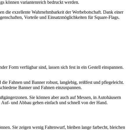
ags können variantenreich bedruckt werden.
zen die exzellente Wahrnehmbarkeit der Werbebotschaft. Dank einer
genschaften, Vorteile und Einsatzmöglichkeiten für Square-Flags.
der Form verfügbar sind, lassen sich fest in ein Gestell einspannen.
die Fahnen und Banner robust, langlebig, reißfest und pflegeleicht.
erschiedene Banner und Fahnen einzuspannen.
n Fußgängerzonen. Sie können aber auch auf Messen, in Autohäusern
en. Auf- und Abbau gehen einfach und schnell von der Hand.
nnen. Sie zeigen wenig Faltenwurf, bleiben lange farbecht, bleichen