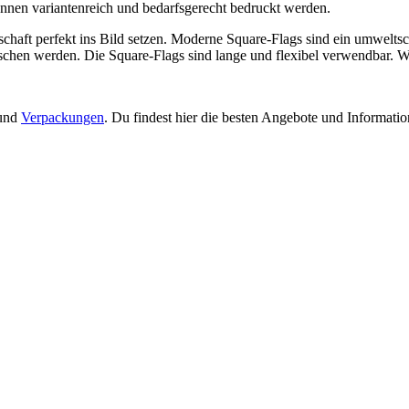
önnen variantenreich und bedarfsgerecht bedruckt werden.
chaft perfekt ins Bild setzen. Moderne Square-Flags sind ein umwelt
chen werden. Die Square-Flags sind lange und flexibel verwendbar. We
 und
Verpackungen
. Du findest hier die besten Angebote und Informati