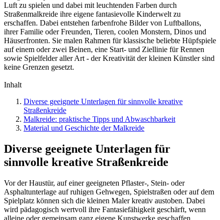
Luft zu spielen und dabei mit leuchtenden Farben durch
Straßenmalkreide ihre eigene fantasievolle Kinderwelt zu
erschaffen. Dabei entstehen farbenfrohe Bilder von Luftballons,
ihrer Familie oder Freunden, Tieren, coolen Monstern, Dinos und
Häuserfronten. Sie malen Rahmen für klassische beliebte Hüpfspiele
auf einem oder zwei Beinen, eine Start- und Ziellinie für Rennen
sowie Spielfelder aller Art - der Kreativität der kleinen Künstler sind
keine Grenzen gesetzt.
Inhalt
Diverse geeignete Unterlagen für sinnvolle kreative
Straßenkreide
Malkreide: praktische Tipps und Abwaschbarkeit
Material und Geschichte der Malkreide
Diverse geeignete Unterlagen für
sinnvolle kreative Straßenkreide
Vor der Haustür, auf einer geeigneten Pflaster-, Stein- oder
Asphaltunterlage auf ruhigen Gehwegen, Spielstraßen oder auf dem
Spielplatz können sich die kleinen Maler kreativ austoben. Dabei
wird pädagogisch wertvoll ihre Fantasiefähigkeit geschärft, wenn
alleine oder gemeinsam ganz eigene Kunstwerke geschaffen