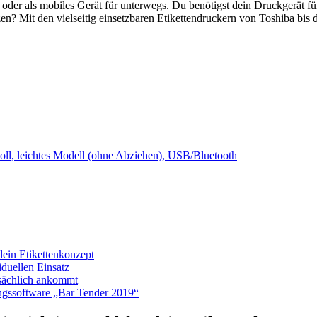
 oder als mobiles Gerät für unterwegs. Du benötigst dein Druckgerät f
en? Mit den vielseitig einsetzbaren Etikettendruckern von Toshiba bis d
oll, leichtes Modell (ohne Abziehen), USB/Bluetooth
dein Etikettenkonzept
iduellen Einsatz
tsächlich ankommt
tungssoftware „Bar Tender 2019“