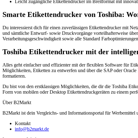
Leicht zugängliche Etikettendrucker im Breitformat mit innovat
Smarte Etikettendrucker von Toshiba: Wo
Du interessierst dich für einen zuverlässigen Etikettendrucker mit 
und sämtliche Entwurf- sowie Druckvorgänge vorteilhafterweise über
Verarbeitungsgeschwindigkeit sowie alle Standard Farboptimierungen
Toshiba Etikettendrucker mit der intellig
Alles geht einfacher und effizienter mit der flexiblen Software für 
Möglichkeiten, Etiketten zu entwerfen und über die SAP oder Oracle
formatieren.
Du bist von den erstklassigen Möglichkeiten, die dir die Toshiba Etike
Form von mobilen oder Desktop Etikettendruckgeräten zu einem perfe
Über B2Markt
B2Markt ist dein Vergleichs- und Informationsportal für Werbemittel
Kontakt
info@b2markt.de