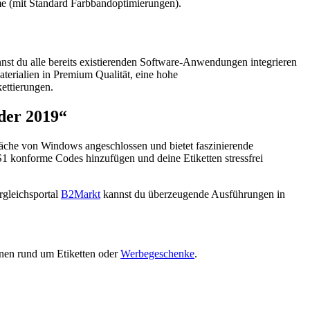
teme (mit Standard Farbbandoptimierungen).
nst du alle bereits existierenden Software-Anwendungen integrieren
terialien in Premium Qualität, eine hohe
ettierungen.
nder 2019“
rfläche von Windows angeschlossen und bietet faszinierende
1 konforme Codes hinzufügen und deine Etiketten stressfrei
ergleichsportal
B2Markt
kannst du überzeugende Ausführungen in
onen rund um Etiketten oder
Werbegeschenke
.