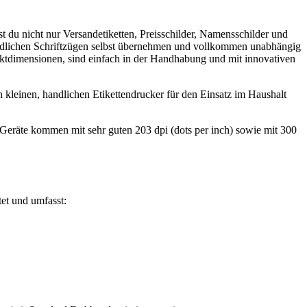
 du nicht nur Versandetiketten, Preisschilder, Namensschilder und
iedlichen Schriftzügen selbst übernehmen und vollkommen unabhängig
uktdimensionen, sind einfach in der Handhabung und mit innovativen
kleinen, handlichen Etikettendrucker für den Einsatz im Haushalt
a Geräte kommen mit sehr guten 203 dpi (dots per inch) sowie mit 300
tet und umfasst: