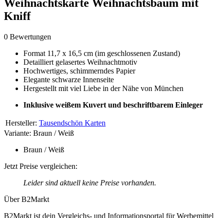
Weihnachtskarte Weihnachtsbaum mit
Kniff
0 Bewertungen
Format 11,7 x 16,5 cm (im geschlossenen Zustand)
Detailliert gelasertes Weihnachtmotiv
Hochwertiges, schimmerndes Papier
Elegante schwarze Innenseite
Hergestellt mit viel Liebe in der Nähe von München
Inklusive weißem Kuvert und beschriftbarem Einleger
Hersteller:
Tausendschön Karten
Variante:
Braun / Weiß
Braun / Weiß
Jetzt Preise vergleichen:
Leider sind aktuell keine Preise vorhanden.
Über B2Markt
B2Markt ist dein Vergleichs- und Informationsportal für Werbemittel