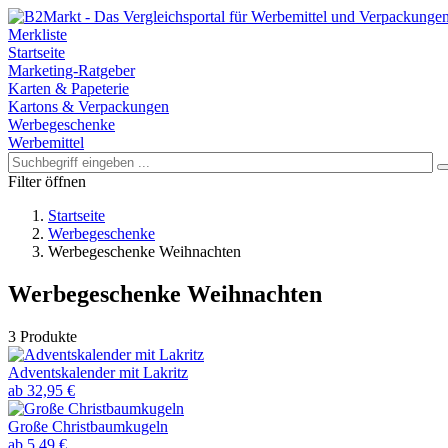
Merkliste
Startseite
Marketing-Ratgeber
Karten & Papeterie
Kartons & Verpackungen
Werbegeschenke
Werbemittel
Filter öffnen
Startseite
Werbegeschenke
Werbegeschenke Weihnachten
Werbegeschenke Weihnachten
3 Produkte
Adventskalender mit Lakritz
ab 32,95 €
Große Christbaumkugeln
ab 5,49 €