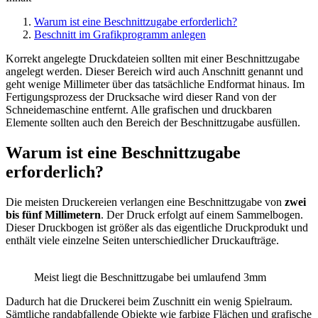
Warum ist eine Beschnittzugabe erforderlich?
Beschnitt im Grafikprogramm anlegen
Korrekt angelegte Druckdateien sollten mit einer Beschnittzugabe
angelegt werden. Dieser Bereich wird auch Anschnitt genannt und
geht wenige Millimeter über das tatsächliche Endformat hinaus. Im
Fertigungsprozess der Drucksache wird dieser Rand von der
Schneidemaschine entfernt. Alle grafischen und druckbaren
Elemente sollten auch den Bereich der Beschnittzugabe ausfüllen.
Warum ist eine Beschnittzugabe
erforderlich?
Die meisten Druckereien verlangen eine Beschnittzugabe von
zwei
bis fünf Millimetern
. Der Druck erfolgt auf einem Sammelbogen.
Dieser Druckbogen ist größer als das eigentliche Druckprodukt und
enthält viele einzelne Seiten unterschiedlicher Druckaufträge.
Meist liegt die Beschnittzugabe bei umlaufend 3mm
Dadurch hat die Druckerei beim Zuschnitt ein wenig Spielraum.
Sämtliche randabfallende Objekte wie farbige Flächen und grafische