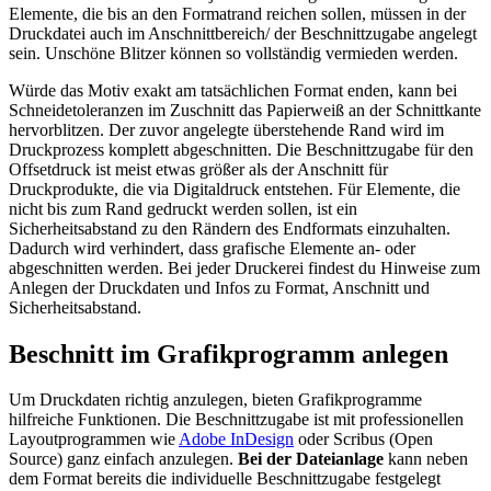
Elemente, die bis an den Formatrand reichen sollen, müssen in der
Druckdatei auch im Anschnittbereich/ der Beschnittzugabe angelegt
sein. Unschöne Blitzer können so vollständig vermieden werden.
Würde das Motiv exakt am tatsächlichen Format enden, kann bei
Schneidetoleranzen im Zuschnitt das Papierweiß an der Schnittkante
hervorblitzen. Der zuvor angelegte überstehende Rand wird im
Druckprozess komplett abgeschnitten. Die Beschnittzugabe für den
Offsetdruck ist meist etwas größer als der Anschnitt für
Druckprodukte, die via Digitaldruck entstehen. Für Elemente, die
nicht bis zum Rand gedruckt werden sollen, ist ein
Sicherheitsabstand zu den Rändern des Endformats einzuhalten.
Dadurch wird verhindert, dass grafische Elemente an- oder
abgeschnitten werden. Bei jeder Druckerei findest du Hinweise zum
Anlegen der Druckdaten und Infos zu Format, Anschnitt und
Sicherheitsabstand.
Beschnitt im Grafikprogramm anlegen
Um Druckdaten richtig anzulegen, bieten Grafikprogramme
hilfreiche Funktionen. Die Beschnittzugabe ist mit professionellen
Layoutprogrammen wie
Adobe InDesign
oder Scribus (Open
Source) ganz einfach anzulegen.
Bei der Dateianlage
kann neben
dem Format bereits die individuelle Beschnittzugabe festgelegt