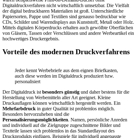
Digitaldruckverfahren nicht wirtschaftlich umsetzbar. Die Vielfalt
der digital bedruckbaren Materialien ist groß. Unterschiedliche
Papiersorten, Pappe und Textilien sind genauso bedruckbar wie
CDs, Schilder und Warendisplays aus Kunststoff, Metall oder Holz.
Mittels digitalen Körperdrucks erhalten auch gewölbte Oberflächen
von Gläsern, Tassen oder Verschlüssen und andere Werbeartikel ein
hochwertiges Druckergebnis.
Vorteile des modernen Druckverfahrens
Jeder kennt Werbebriefe aus dem eignen Briefkasten,
auch diese werden im Digitaldruck produziert bzw.
personalisiert
Der Digitaldruck ist
besonders günstig
und daher bestens für die
Herstellung von Werbemitteln aller Art geeignet. Kleine
Druckauflagen können wirtschaftlich hergestellt werden. Ein
Mehrfarbdruck
in guter Qualität ist problemlos möglich.
Besonders hervorzuheben sind die
Personalisierungsmöglichkeiten
. Namen, persönliche Anreden
und individuell auf die Zielgruppe zugeschnittene Bilder und
Textteile lassen sich problemlos in das Standardlayout des
Druckprodukts einfügen. Beispiele für individuell angepasste