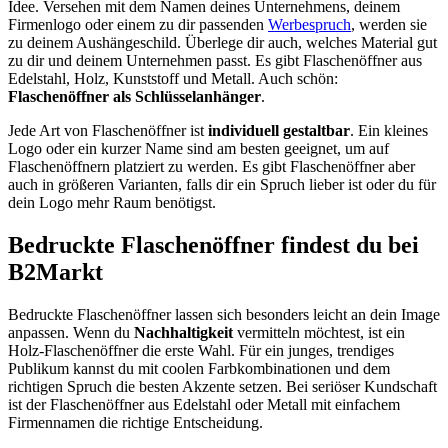
Idee. Versehen mit dem Namen deines Unternehmens, deinem
Firmenlogo oder einem zu dir passenden
Werbespruch
, werden sie
zu deinem Aushängeschild. Überlege dir auch, welches Material gut
zu dir und deinem Unternehmen passt. Es gibt Flaschenöffner aus
Edelstahl, Holz, Kunststoff und Metall. Auch schön:
Flaschenöffner als Schlüsselanhänger
.
Jede Art von Flaschenöffner ist
individuell gestaltbar
. Ein kleines
Logo oder ein kurzer Name sind am besten geeignet, um auf
Flaschenöffnern platziert zu werden. Es gibt Flaschenöffner aber
auch in größeren Varianten, falls dir ein Spruch lieber ist oder du für
dein Logo mehr Raum benötigst.
Bedruckte Flaschenöffner findest du bei
B2Markt
Bedruckte Flaschenöffner lassen sich besonders leicht an dein Image
anpassen. Wenn du
Nachhaltigkeit
vermitteln möchtest, ist ein
Holz-Flaschenöffner die erste Wahl. Für ein junges, trendiges
Publikum kannst du mit coolen Farbkombinationen und dem
richtigen Spruch die besten Akzente setzen. Bei seriöser Kundschaft
ist der Flaschenöffner aus Edelstahl oder Metall mit einfachem
Firmennamen die richtige Entscheidung.