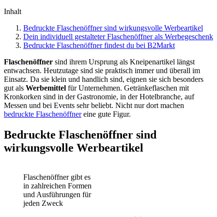
Inhalt
Bedruckte Flaschenöffner sind wirkungsvolle Werbeartikel
Dein individuell gestalteter Flaschenöffner als Werbegeschenk
Bedruckte Flaschenöffner findest du bei B2Markt
Flaschenöffner
sind ihrem Ursprung als Kneipenartikel längst
entwachsen. Heutzutage sind sie praktisch immer und überall im
Einsatz. Da sie klein und handlich sind, eignen sie sich besonders
gut als
Werbemittel
für Unternehmen. Getränkeflaschen mit
Kronkorken sind in der Gastronomie, in der Hotelbranche, auf
Messen und bei Events sehr beliebt. Nicht nur dort machen
bedruckte Flaschenöffner
eine gute Figur.
Bedruckte Flaschenöffner sind
wirkungsvolle Werbeartikel
Flaschenöffner gibt es
in zahlreichen Formen
und Ausführungen für
jeden Zweck