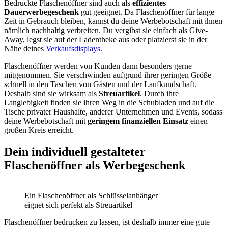
Bedruckte Flaschenöffner sind auch als
effizientes
Dauerwerbegeschenk
gut geeignet. Da Flaschenöffner für lange
Zeit in Gebrauch bleiben, kannst du deine Werbebotschaft mit ihnen
nämlich nachhaltig verbreiten. Du vergibst sie einfach als Give-
Away, legst sie auf der Ladentheke aus oder platzierst sie in der
Nähe deines
Verkaufsdisplays
.
Flaschenöffner werden von Kunden dann besonders gerne
mitgenommen. Sie verschwinden aufgrund ihrer geringen Größe
schnell in den Taschen von Gästen und der Laufkundschaft.
Deshalb sind sie wirksam als
Streuartikel
. Durch ihre
Langlebigkeit finden sie ihren Weg in die Schubladen und auf die
Tische privater Haushalte, anderer Unternehmen und Events, sodass
deine Werbebotschaft mit
geringem finanziellen Einsatz
einen
großen Kreis erreicht.
Dein individuell gestalteter
Flaschenöffner als Werbegeschenk
Ein Flaschenöffner als Schlüsselanhänger
eignet sich perfekt als Streuartikel
Flaschenöffner bedrucken zu lassen, ist deshalb immer eine gute