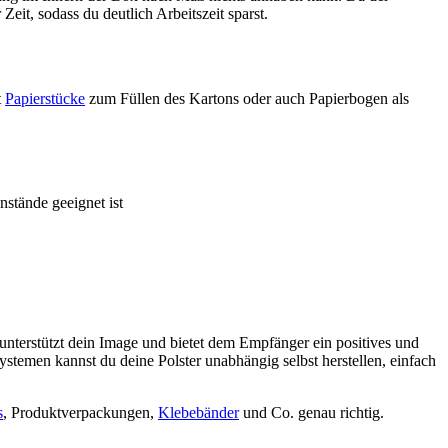
eit, sodass du deutlich Arbeitszeit sparst.
t
Papierstücke
zum Füllen des Kartons oder auch Papierbogen als
nstände geeignet ist
unterstützt dein Image und bietet dem Empfänger ein positives und
Systemen kannst du deine Polster unabhängig selbst herstellen, einfach
s
, Produktverpackungen,
Klebebänder
und Co. genau richtig.