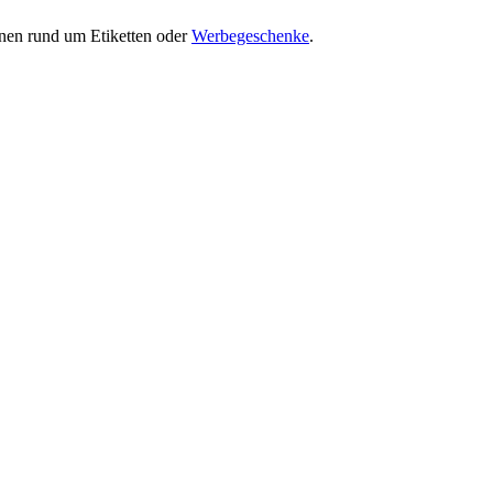
onen rund um Etiketten oder
Werbegeschenke
.