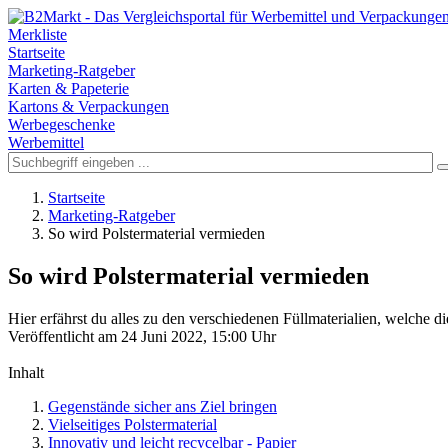
Merkliste
Startseite
Marketing-Ratgeber
Karten & Papeterie
Kartons & Verpackungen
Werbegeschenke
Werbemittel
Startseite
Marketing-Ratgeber
So wird Polstermaterial vermieden
So wird Polstermaterial vermieden
Hier erfährst du alles zu den verschiedenen Füllmaterialien, welche d
Veröffentlicht am 24 Juni 2022, 15:00 Uhr
Inhalt
Gegenstände sicher ans Ziel bringen
Vielseitiges Polstermaterial
Innovativ und leicht recycelbar - Papier