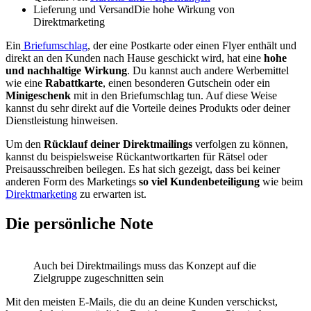
Lieferung und VersandDie hohe Wirkung von
Direktmarketing
Ein
Briefumschlag
, der eine Postkarte oder einen Flyer enthält und
direkt an den Kunden nach Hause geschickt wird, hat eine
hohe
und nachhaltige Wirkung
. Du kannst auch andere Werbemittel
wie eine
Rabattkarte
, einen besonderen Gutschein oder ein
Minigeschenk
mit in den Briefumschlag tun. Auf diese Weise
kannst du sehr direkt auf die Vorteile deines Produkts oder deiner
Dienstleistung hinweisen.
Um den
Rücklauf deiner Direktmailings
verfolgen zu können,
kannst du beispielsweise Rückantwortkarten für Rätsel oder
Preisausschreiben beilegen. Es hat sich gezeigt, dass bei keiner
anderen Form des Marketings
so viel Kundenbeteiligung
wie beim
Direktmarketing
zu erwarten ist.
Die persönliche Note
Auch bei Direktmailings muss das Konzept auf die
Zielgruppe zugeschnitten sein
Mit den meisten E-Mails, die du an deine Kunden verschickst,