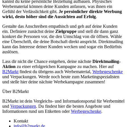
kannst du keine persönliche Beziehung aufbauen. Physisches
Werbematerial können deine Kunden anfassen, was ihnen ein
Gefühl der Verlässlichkeit gibt.
Je persönlicher direkte Werbung
wirkt, desto höher sind die Aussichten auf Erfolg
.
Gestalte das Anschreiben empathisch und geh auf deine Kunden
ein. Definiere zunächst deine
Zielgruppe
und stell dir dann ganz
konkret die Personen vor, die den Umschlag von dir öffnen. Wähle
eine Überschrift, die deine Botschaft direkt anspricht. Direktmailing
kann das Interesse deiner Kunden wecken und sogar ein Bedürfnis
auslösen.
Lass dir nicht die Chance entgehen, deine nächste
Direktmailing-
Aktion
zu einer erfolgreichen Kampagne zu machen. Hier auf
B2Markt
findest du übrigens auch Werbematerial,
Werbegeschenke
und Verpackungen. Werde noch heute zum Marketingspezialisten
und stelle hier deine nächste Werbekampagne zusammen!
Über B2Markt
B2Markt ist dein Vergleichs- und Informationsportal für Werbemittel
und
Verpackungen
. Du findest hier die besten Angebote und
Informationen rund um Etiketten oder
Werbegeschenke
.
Kontakt
info@b2markt.de