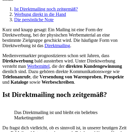
Ist Direktmailing noch zeitgemäß?
Werbung direkt in die Hand
Die persönliche Note
Kurz und knapp gesagt: Ein Mailing ist eine Form der
Direktwerbung, bei der physischen Werbematerial an eine
bestimmte Zielgruppe geschickt wird. Die häufigste Form von
Direktwerbung ist das
Direktmailing
.
Medienvermarkter prognostizieren schon seit Jahren, dass
Direktwerbung
bald aussterben wird. Unter Direktwerbung
versteht man
Werbemittel
, die der
direkten Kundengewinnung
dienlich sind. Dazu gehören direkte Kommunikationswege wie
Telefonanrufe
, die
Versendung von Warenproben
,
Prospekte
und
Kataloge
sowie
Werbeschreiben
.
Ist Direktmailing noch zeitgemäß?
Das Direktmailing ist und bleibt ein beliebtes
Marketingmittel
Du fragst dich vielleicht, ob es sinnvoll ist, in unserer heutigen Zeit